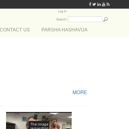
Log In
Search:
CONTACT US
PARSHA HASHAVUA
MORE