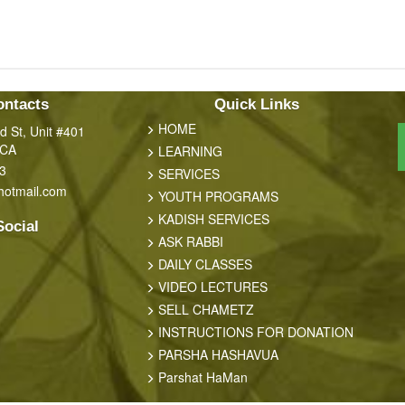
ontacts
Quick Links
HOME
 St, Unit #401
 CA
LEARNING
3
SERVICES
hotmail.com
YOUTH PROGRAMS
KADISH SERVICES
Social
ASK RABBI
DAILY CLASSES
VIDEO LECTURES
SELL CHAMETZ
INSTRUCTIONS FOR DONATION
PARSHA HASHAVUA
Parshat HaMan