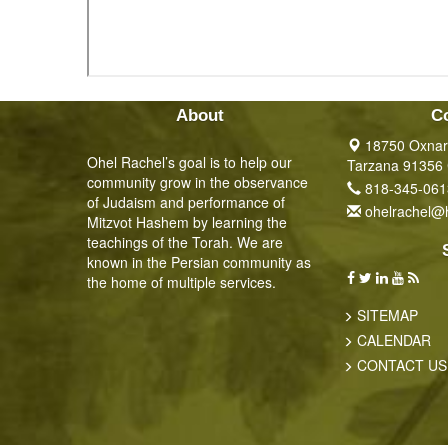
About
C
18750 Oxnard
Ohel Rachel’s goal is to help our
Tarzana 91356
community grow in the observance
818-345-061
of Judaism and performance of
ohelrachel@
Mitzvot Hashem by learning the
teachings of the Torah. We are
known in the Persian community as
the home of multiple services.
SITEMAP
CALENDAR
CONTACT US