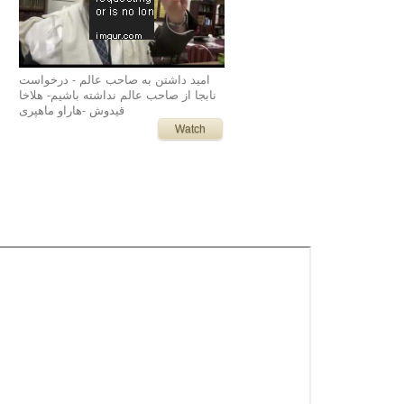
امید داشتن به صاحب عالم - درخواست
نابجا از صاحب عالم نداشته باشیم- هلاخا
قیدوش -هاراو ماهپری
Watch