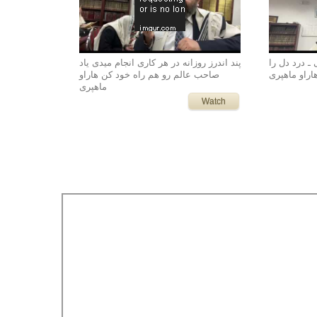
 ـ درد دل را
پند اندرز روزانه در هر کاری انجام میدی یاد
اراو ماهپری
صاحب عالم رو هم راه خود کن هاراو
ماهپری
Watch